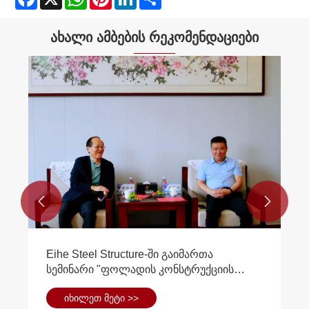
ახალი ამბების რეკომენდაციები


Eihe Steel Structure-ში გაიმართა
სემინარი "ფოლადის კონსტრუქციის
გამოყენების შესახებ ბირთვული
იხილეთ მეტი >>
ენერგიის აღჭურვილობის სფეროში".