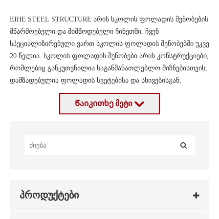
EIHE STEEL STRUCTURE არის სკოლის ფოლადის შენობების
მწარმოებელი და მიმწოდებელი ჩინეთში. ჩვენ
სპეციალიზირებული ვართ სკოლის ფოლადის შენობებში უკვე
20 წელია. სკოლის ფოლადის შენობები არის კონსტრუქციები,
რომლებიც განკუთვნილია საგანმანათლებლო მიზნებისთვის,
დამზადებულია ფოლადის სვეტებისა და სხივებისგან,
რომლებიც ქმნიან შენობის ძირითად სტრუქტურას. ფოლადის
Წაიკითხე მეტი
შენობები უაღრესად კონფიგურირებადია, რაც დიზაინერებს
საშუალებას აძლევს შექმნან ფორმებისა და ზომების ფართო
ᲠᲐ ᲐᲠᲘᲡ ᲡᲙᲝᲚᲘᲡ ᲤᲝᲚᲐᲓᲘᲡ ᲨᲔᲜᲝᲑᲐ?
სპექტრი საგანმანათლებლო ობიექტების სპეციფიკური
საჭიროებების დასაკმაყოფილებლად. სკოლის ფოლადის
შენობები შეიძლება გამოყენებულ იქნას სხვადასხვა
სკოლის ფოლადის შენობა არის საგანმანათლებლო
მიზნებისთვის, დაწყებული პატარა საკლასო ოთახებიდან
დაწესებულების ტიპი, რომელიც შენდება ფოლადის
დაწყებული დიდი საუნივერსიტეტო კამპუსებით.
გამოყენებით, როგორც პირველადი სამშენებლო მასალა.
პროდუქტები
ფოლადის შენობები ცნობილია მათი სიმტკიცით,
გამძლეობითა და მოქნილობით, რაც მათ პოპულარულ