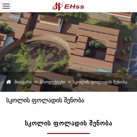
მთავარი
პროდუქტები
სკოლის ფოლადის შენობა
სკოლის ფოლადის შენობა
ᲡᲙᲝᲚᲘᲡ ᲤᲝᲚᲐᲓᲘᲡ ᲨᲔᲜᲝᲑᲐ