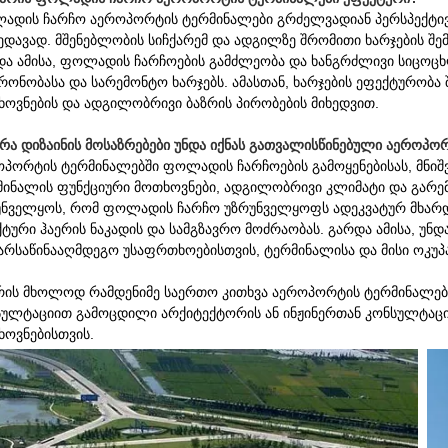
ადის ჩარჩო აეროპორტის ტერმინალები გრძელვადიან პერსპექტივაში
ხედავად. მშენებლობის სიჩქარემ და ადგილზე შრომითი ხარჯების შ
და ამისა, ფოლადის ჩარჩოების გამძლეობა და ხანგრძლივი სიცოც
რონობასა და სარემონტო ხარჯებს. ამასთან, ხარჯების ეფექტურობ
ხოვნების და ადგილობრივი ბაზრის პირობების მიხედვით.
 რა დიზაინის მოსაზრებები უნდა იქნას გათვალისწინებული აეროპ
ოპორტის ტერმინალებში ფოლადის ჩარჩოების გამოყენებისას, მნი
მინალის ფუნქციური მოთხოვნები, ადგილობრივი კლიმატი და გარემო
უნველყოს, რომ ფოლადის ჩარჩო უზრუნველყოფს ადეკვატურ მხარდ
ტური ჰაერის ნაკადის და სამგზავრო მოძრაობას. გარდა ამისა, უნდ
ძარსაწინააღმდეგო უსაფრთხოებისთვის, ტერმინალისა და მისი ოკუ
არის მხოლოდ რამდენიმე საერთო კითხვა აეროპორტის ტერმინალებ
სულტაციით გამოცდილი არქიტექტორის ან ინჟინერთან კონსულტაც
ხოვნებისთვის.