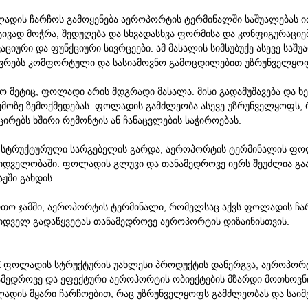
ადის ჩარჩოს გამოყენება აეროპორტის ტერმინალში საშუალებას 
ივად მოჭრა, შედუღება და სხვადასხვა ფორმისა და კონფიგურაციებ
აციური და ფუნქციური სივრცეები. ამ მასალის სიმსუბუქე ასევე საშ
ავრებს კომფორტული და სასიამოვნო გამოცდილებით უზრუნველყო
ო მეტიც, ფოლადი არის მდგრადი მასალა. მისი გადამუშავება და ხ
ემოზე ზემოქმედებას. ფოლადის გამძლეობა ასევე უზრუნველყოფს,
ცირებს ხშირი რემონტის ან ჩანაცვლების საჭიროებას.
ი სტრუქტურული სარგებელის გარდა, აეროპორტის ტერმინალის ფოლ
ზიდველობაში. ფოლადის გლუვი და თანამედროვე იერს შეუძლია გა
აჟში გახდის.
რთო ჯამში, აეროპორტის ტერმინალი, რომელსაც აქვს ფოლადის ჩა
ზიდველ გადაწყვეტას თანამედროვე აეროპორტის დიზაინისთვის.
E ფოლადის სტრუქტურის უახლესი პროდუქტის დანერგვა, აეროპორ
ამედროვე და ეფექტური აეროპორტის ობიექტების მზარდი მოთხოვნი
ადის მყარი ჩარჩოებით, რაც უზრუნველყოფს გამძლეობას და საიმ