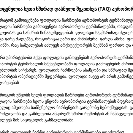
მოცემულია ხუთი ხშირად დასმული შეკითხვა (FAQ) აეროპო
 რატომ გამოიყენება ფოლადის ჩარჩოები აეროპორტის ტერმინალე
ადის ჩარჩოები გამოიყენება აეროპორტის ტერმინალებში, რადგან 
ძლეობას და ხანძრის წინააღმდეგობას. ფოლადი საკმარისად ძლიერ
ვა გარე ძალებზე, როგორიცაა ქარი და მიწისძვრა. გარდა ამისა,
ინში, რაც საშუალებას აძლევს არქიტექტორებს შექმნან ფართო და 
 რა უპირატესობა აქვს ფოლადის გამოყენებას აეროპორტის ტერმი
ოპორტის ტერმინალის მშენებლობაში ფოლადის გამოყენების ძირითა
ნებლობის სიჩქარეს. ფოლადის ჩარჩოების ასაწყობი და სწრაფად შ
ოპორტის ოპერაციებში შეფერხება. ფოლადი ასევე არ არის გამოწვ
ჯობესებას.
 როგორ უწყობს ხელს ფოლადის ჩარჩოები აეროპორტის ტერმინალ
ადის ჩარჩოები ხელს უწყობს აეროპორტის ტერმინალების მდგრადო
ელიც ამცირებს სამშენებლო ნარჩენების გარემოზე ზემოქმედებას. 
რძლივობა და გამძლეობა ამცირებს ხშირი რემონტის ან ჩანაცვლებ
ალევს მის სიცოცხლის განმავლობაში.
 არის ფოლადის ჩარჩო აეროპორტის ტერმინალები ეფექტური?