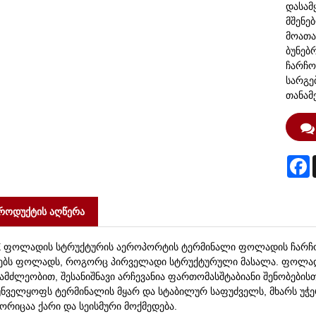
დასამ
მშენე
მოათა
ბუნებ
ჩარჩო
სარგე
თანამ
F
როდუქტის აღწერა
E ფოლადის სტრუქტურის აეროპორტის ტერმინალი ფოლადის ჩარჩო
ნებს ფოლადს, როგორც პირველადი სტრუქტურული მასალა. ფოლადი
გამძლეობით, შესანიშნავი არჩევანია ფართომასშტაბიანი შენობებ
ნველყოფს ტერმინალის მყარ და სტაბილურ საფუძველს, მხარს უჭერს
რიცაა ქარი და სეისმური მოქმედება.