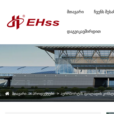
Მთავარი
Ჩვენს Შესა
Დაგვიკავშირდით
მთავარი
პროდუქტები
აეროპორტის ფოლადის კონსტ