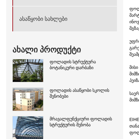
ფოლ
მარტ
ასაწყობი სახლები
ინოვ
მგზ
უფრ
ახალი პროდუქტი
გარ
შეამ
ფოლადის სტრუქტურა
მის
ბოტანიკური დარბაზი
მიმ
პეიზ
ფოლადის ასაწყობი სკოლის
საე
შენობები
მიმ
მრავალფუნქციური ფოლადის
EIH
სტრუქტურის შენობა
თან
ფოლ