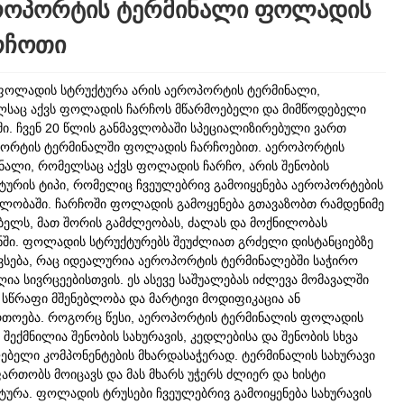
როპორტის ტერმინალი ფოლადის
რჩოთი
ფოლადის სტრუქტურა არის აეროპორტის ტერმინალი,
საც აქვს ფოლადის ჩარჩოს მწარმოებელი და მიმწოდებელი
ში. ჩვენ 20 წლის განმავლობაში სპეციალიზირებული ვართ
ორტის ტერმინალში ფოლადის ჩარჩოებით. აეროპორტის
ნალი, რომელსაც აქვს ფოლადის ჩარჩო, არის შენობის
ტურის ტიპი, რომელიც ჩვეულებრივ გამოიყენება აეროპორტების
ბლობაში. ჩარჩოში ფოლადის გამოყენება გთავაზობთ რამდენიმე
ბელს, მათ შორის გამძლეობას, ძალას და მოქნილობას
ნში. ფოლადის სტრუქტურებს შეუძლიათ გრძელი დისტანციებზე
ვსება, რაც იდეალურია აეროპორტის ტერმინალებში საჭირო
ღია სივრცეებისთვის. ეს ასევე საშუალებას იძლევა მომავალში
სწრაფი მშენებლობა და მარტივი მოდიფიკაცია ან
თოება. როგორც წესი, აეროპორტის ტერმინალის ფოლადის
 შექმნილია შენობის სახურავის, კედლებისა და შენობის სხვა
ებელი კომპონენტების მხარდასაჭერად. ტერმინალის სახურავი
ართობს მოიცავს და მას მხარს უჭერს ძლიერ და ხისტი
ტურა. ფოლადის ტრუსები ჩვეულებრივ გამოიყენება სახურავის