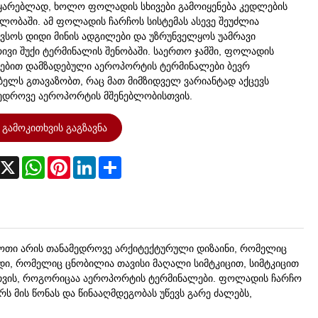
ყარებლად, ხოლო ფოლადის სხივები გამოიყენება კედლების
ბლობაში. ამ ფოლადის ჩარჩოს სისტემას ასევე შეუძლია
ვსოს დიდი მინის ადგილები და უზრუნველყოს უამრავი
რივი შუქი ტერმინალის შენობაში. საერთო ჯამში, ფოლადის
ებით დამზადებული აეროპორტის ტერმინალები ბევრ
ბელს გთავაზობთ, რაც მათ მიმზიდველ ვარიანტად აქცევს
ედროვე აეროპორტის მშენებლობისთვის.
გამოკითხვის გაგზავნა
acebook
X
WhatsApp
Pinterest
LinkedIn
Share
თი არის თანამედროვე არქიტექტურული დიზაინი, რომელიც
, რომელიც ცნობილია თავისი მაღალი სიმტკიცით, სიმტკიცით
ისთვის, როგორიცაა აეროპორტის ტერმინალები. ფოლადის ჩარჩო
 მის წონას და წინააღმდეგობას უწევს გარე ძალებს,