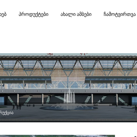
ხებ
Პროდუქტები
Ახალი Ამბები
Ჩამოტვირთვა
რუქცია