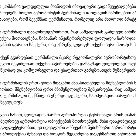
ნი კომპანია ვალდებულია მიაწოდოს ინოვაციური გადაწყვეტილებებ
იროებებს, ხოლო აეროპორტის ტერმინალი ფოლადის ჩარჩოებით არ 
მასალები, რომ შევქმნათ ტერმინალი, რომელიც არა მხოლოდ პრაქტ
ნი ტერმინალი დააკონფიგურიროთ, რაც საშუალებას გაძლევთ აირჩიო
ექტის მოთხოვნებს. წინასწარ ინჟინერირებული ფოლადის ჩარჩოდან
ევანის ფართო სპექტრს, რაც უზრუნველყოფს თქვენი აეროპორტის
თქვენ გჭირდებათ ტერმინალი მცირე რეგიონალური აეროპორტისთვის
ვევით შეგიძლიათ თქვენი საჭიროებების დასაკმაყოფილებლად. ჩვე
აწყობად და კომფორტული და უსაფრთხო გარემოსთვის მგზავრების
ნი ტერმინალის ერთ -ერთი მთავარი მახასიათებელია მშენებლობის 
ლობით, მშენებლობის დრო მნიშვნელოვნად შემცირდება, რაც საშუა
სა, ტერმინალი შექმნილია ენერგოეფექტური, საოპერაციო ხარჯები
უნველყოფს.
კვნის სახით, ფოლადის ჩარჩო აეროპორტის ტერმინალი არის თან
ამედროვე აეროპორტის ობიექტების მოთხოვნებს. მისი დააკონფიგ
რგოეფექტურობით, ეს იდეალური არჩევანია ნებისმიერი აეროპორტი
ი პროდუქტის შესახებ და როგორ შეგვიძლია დაგეხმაროთ აეროპორტ