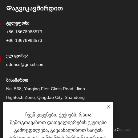
Დაგვიკავშირდით
ტელეფონი
+86-18678983573
+86-18678983573
ელ.ფოსტა
qdehss@gmail.com
მისამართი
No. 568, Yanqing First Class Road, Jimo
Hightech Zone, Qingdao City, Shandong
Province, ჩინეთი
X
ჩვენ ვიყენებთ ქუქიებს, რათა
შემოგთავაზოთ დათვალიერების უკეთესი
საავტორო უფლება © 2024 Qingdao Eihe Steel Structure Group Co., Ltd.
გამოცდილება, გავაანალიზოთ საიტის
ტრაფიკი და კონტენტის პერსონალიზაცია.