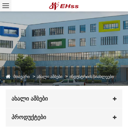
მთავარი
ახალი ამბები
ინდუსტრიის სიახლეები
ახალი ამბები
პროდუქტები