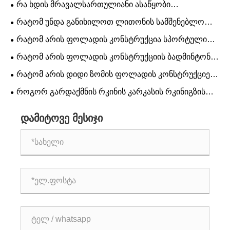
რა ხდის მრავალსართულიანი ასაწყობი
კონტეინერის სახლებს იდეალური კომერციული და
რატომ უნდა განიხილოთ ლითონის სამშენებლო
საცხოვრებელი პროექტებისთვის?
კოლეჯი თქვენი განათლებისთვის
რატომ არის ფოლადის კონსტრუქცია სპორტული
ცენტრის კომპლექსისთვის საუკეთესო გამოსავალი
რატომ არის ფოლადის კონსტრუქციის ბადმინტონის
თანამედროვე სტადიონის მშენებლობისთვის
დარბაზი საუკეთესო არჩევანი თანამედროვე
რატომ არის დიდი ზომის ფოლადის კონსტრუქციები
სპორტული ობიექტებისთვის
აუცილებელი თანამედროვე სტადიონებისთვის
როგორ გარდაქმნის რკინის კარკასის რკინიგზის
სადგურები თანამედროვე მატარებლის მოგზაურობის
გამოცდილებას
დამიტოვე მესიჯი