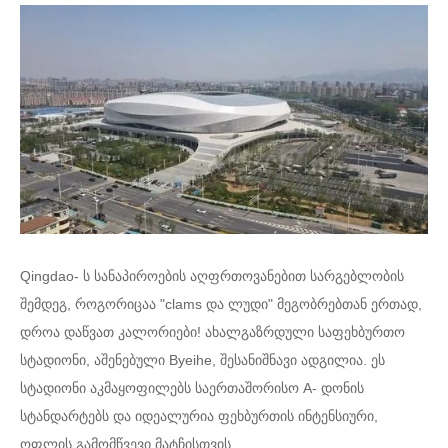
Qingdao- ს სანაპიროების აღფრთოვანებით სარგებლობის
შემდეგ, როგორიცაა "clams და ლუდი" მეგობრებთან ერთად,
დროა დაწვათ კალორიები! ახალგაზრდული საფეხბურთო
სტადიონი, აშენებული Byeihe, შესანიშნავი ადგილია. ეს
სტადიონი აკმაყოფილებს საერთაშორისო A- დონის
სტანდარტებს და იდეალურია ფეხბურთის ინტენსიური,
ოფლის გამომწვევი მატჩისთვის.