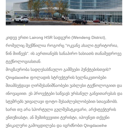
კიდევ ერთი Lairong HSR სადგური (Wendeng District),
რომელიც შექმნილია როგორც "ოკეანე ახალი ტერიტორია,
წინ მიიწევს". ის აერთიანებს სანაპირო ხასიათს თანამედროვე
ტექნოლოგიასთან.
მოგზაურობა სადღესასწაულო გამშვები პუნქტებისთვის?
Qingdaoeihe ფოლადის სტრუქტურის ხელნაკეთობები
შთამბეჭდავი ღირშესანიშნაობები უახლესი ტექნოლოგიით და
ინოვაციით. ეს პროექტები საწვავს ურბანულ განვითარებას და
სტუმრებს უთვალავი ფოტო შესაძლებლობებით სთავაზობს.
ხართ თუ არა სპორტული გულშემატკივარი, არქიტექტურის
ენთუზიასტი, ან შემთხვევითი ტურისტი, იპოვნეთ თქვენი
უნიკალური გამოცდილება და იგრძნობთ Qingdaoeihe