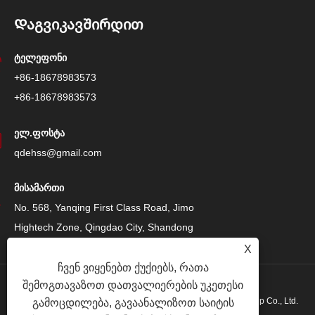
Დაგვიკავშირდით
ტელეფონი
+86-18678983573
+86-18678983573
ელ.ფოსტა
qdehss@gmail.com
მისამართი
No. 568, Yanqing First Class Road, Jimo
Hightech Zone, Qingdao City, Shandong
Province, ჩინეთი
X
ჩვენ ვიყენებთ ქუქიებს, რათა
შემოგთავაზოთ დათვალიერების უკეთესი
საავტორო უფლება © 2024 Qingdao Eihe Steel Structure Group Co., Ltd.
გამოცდილება, გავაანალიზოთ საიტის