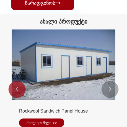
წარადგინოს

ახალი პროდუქტი


Rockwool Sandwich Panel House
იხილეთ მეტი >>