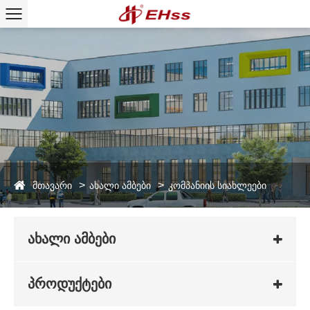
მთავარი
ახალი ამბები
კომპანიის სიახლეები
ახალი ამბები
პროდუქტები