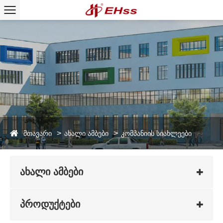
მთავარი
ახალი ამბები
კომპანიის სიახლეები
ახალი ამბები
პროდუქტები