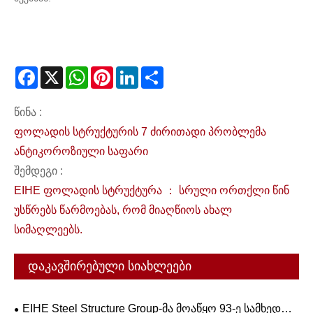
Facebook
X
WhatsApp
Pinterest
LinkedIn
Share
წინა :
ფოლადის სტრუქტურის 7 ძირითადი პრობლემა
ანტიკოროზიული საფარი
შემდეგი :
EIHE ფოლადის სტრუქტურა ： სრული ორთქლი წინ
უსწრებს წარმოებას, რომ მიაღწიოს ახალ
სიმაღლეებს.
დაკავშირებული სიახლეები
EIHE Steel Structure Group-მა მოაწყო 93-ე სამხედრო