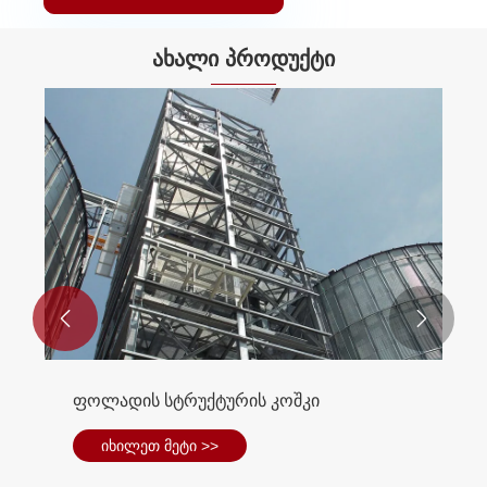
ახალი პროდუქტი


ფოლადის სტრუქტურის კოშკი
იხილეთ მეტი >>