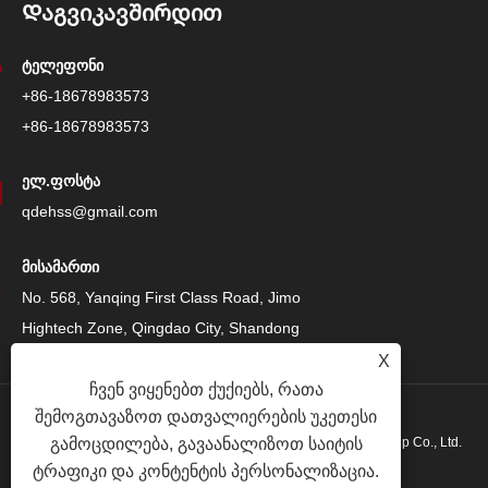
Დაგვიკავშირდით
ტელეფონი
+86-18678983573
+86-18678983573
ელ.ფოსტა
qdehss@gmail.com
მისამართი
No. 568, Yanqing First Class Road, Jimo
Hightech Zone, Qingdao City, Shandong
Province, ჩინეთი
X
ჩვენ ვიყენებთ ქუქიებს, რათა
შემოგთავაზოთ დათვალიერების უკეთესი
საავტორო უფლება © 2024 Qingdao Eihe Steel Structure Group Co., Ltd.
გამოცდილება, გავაანალიზოთ საიტის
ტრაფიკი და კონტენტის პერსონალიზაცია.
ყველა უფლება დაცულია.