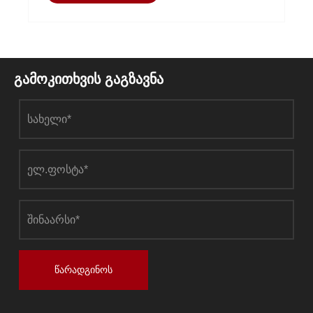
გამოკითხვის გაგზავნა
წარადგინოს